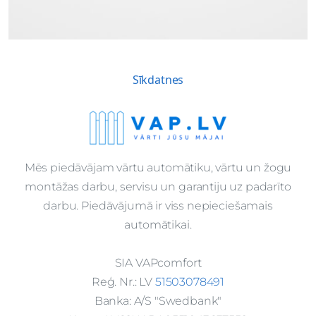
Sīkdatnes
Mēs piedāvājam vārtu automātiku, vārtu un žogu
montāžas darbu, servisu un garantiju uz padarīto
darbu. Piedāvājumā ir viss nepieciešamais
automātikai.
SIA VAPcomfort
Reģ. Nr.: LV
51503078491
Banka: A/S "Swedbank"