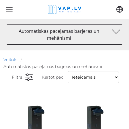
Automātiskās paceļamās barjeras un
mehānismi
Veikals
Automātiskās paceļamās barjeras un mehānismi
Filtrs
Kārtot pēc