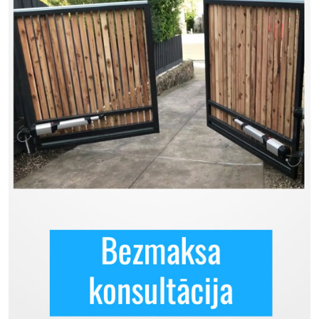
Previous
Next