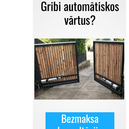
Previous
Nex