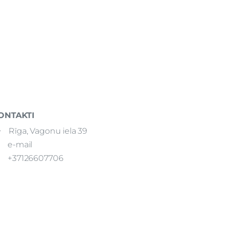
ONTAKTI
Rīga, Vagonu iela 39
e-mail
+37126607706