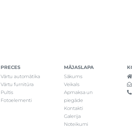
PRECES
MĀJASLAPA
K
Vārtu automātika
Sākums
Vārtu furnitūra
Veikals
Pultis
Apmaksa un
Fotoelementi
piegāde
Kontakti
Galerija
Noteikumi