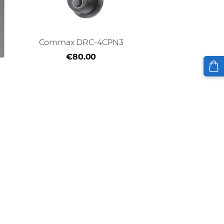
Commax DRC-4CPN3
€80.00