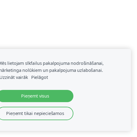
ēs lietojam sīkfailus pakalpojuma nodrošināšanai,
mārketinga nolūkiem un pakalpojuma uzlabošanai.
Uzzināt vairāk
Pielāgot
Pieņemt visus
Pieņemt tikai nepieciešamos