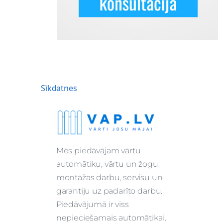
Sīkdatnes
Mēs piedāvājam vārtu
automātiku, vārtu un žogu
montāžas darbu, servisu un
garantiju uz padarīto darbu.
Piedāvājumā ir viss
nepieciešamais automātikai.