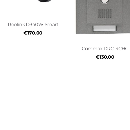
Reolink D340W Smart
€170.00
Commax DRC-4CHC
€130.00