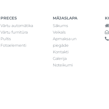
PRECES
MĀJASLAPA
K
Vārtu automātika
Sākums
Vārtu furnitūra
Veikals
Pultis
Apmaksa un
Fotoelementi
piegāde
Kontakti
Galerija
Noteikumi