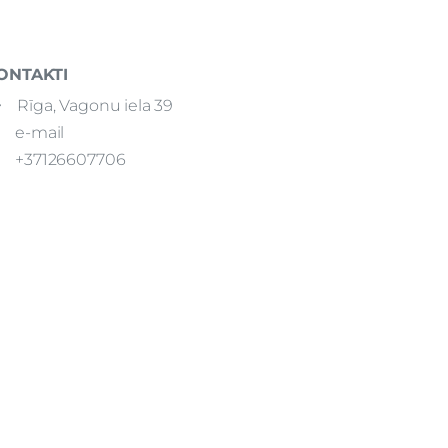
ONTAKTI
Rīga, Vagonu iela 39
e-mail
+37126607706