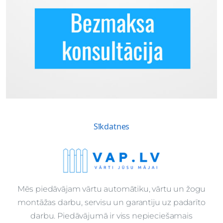
Sīkdatnes
Mēs piedāvājam vārtu automātiku, vārtu un žogu
montāžas darbu, servisu un garantiju uz padarīto
darbu. Piedāvājumā ir viss nepieciešamais