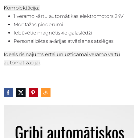
Komplektācija:
1 veramo vārtu automātikas elektromotors 24V
Montāžas piederumi
Iebūvētie magnētiskie galaslēdži
Personalizētas avārijas atvēršanas atslēgas
Ideāls risinājums ērtai un uzticamai veramo vārtu
automatizācijai.