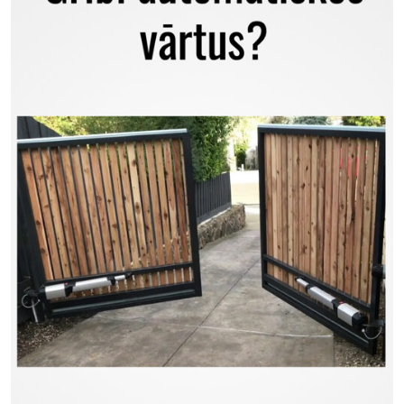
Previous
Next