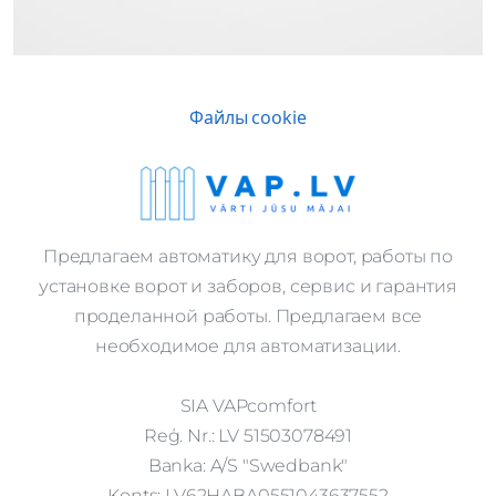
Файлы cookie
Предлагаем автоматику для ворот, работы по
установке ворот и заборов, сервис и гарантия
проделанной работы. Предлагаем все
необходимое для автоматизации.
SIA VAPcomfort
Reģ. Nr.: LV 51503078491
Banka: A/S "Swedbank"
Konts: LV62HABA0551043637552