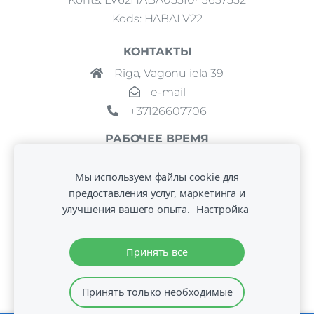
Kods: HABALV22
КОНТАКТЫ
Rīga, Vagonu iela 39
e-mail
+37126607706
РАБОЧЕЕ ВРЕМЯ
По договоренности
Мы используем файлы cookie для
предоставления услуг, маркетинга и
улучшения вашего опыта.
Настройка
Принять все
© 2021 Copyright: SIA VAP comfort
Принять только необходимые