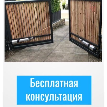
Previous
Next