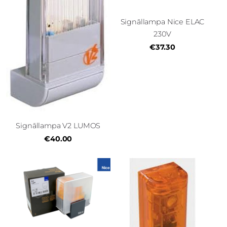
Signāllampa Nice ELAC
230V
€37.30
Signāllampa V2 LUMOS
€40.00