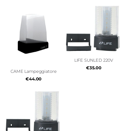
LIFE SUNLED 220V
€35.00
CAME Lampeggiatore
€44.00