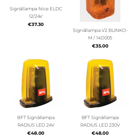
Signāllampa Nice ELDC
12/24V
€37.30
Signāllampa V2 BLINKO-
M / 14D005
€35.00
BFT Signāllampa
BFT Signāllampa
RADIUS LED 24V
RADIUS LED 230V
€48.00
€48.00