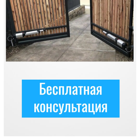
Previous
Next