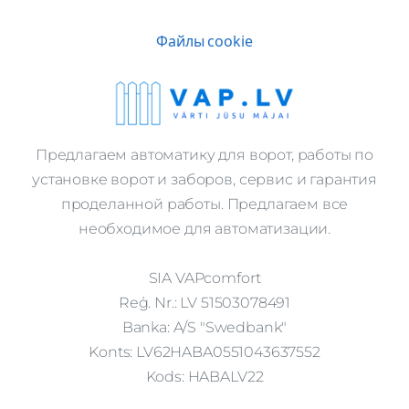
Файлы cookie
Предлагаем автоматику для ворот, работы по
установке ворот и заборов, сервис и гарантия
проделанной работы. Предлагаем все
необходимое для автоматизации.
SIA VAPcomfort
Reģ. Nr.: LV 51503078491
Banka: A/S "Swedbank"
Konts: LV62HABA0551043637552
Kods: HABALV22