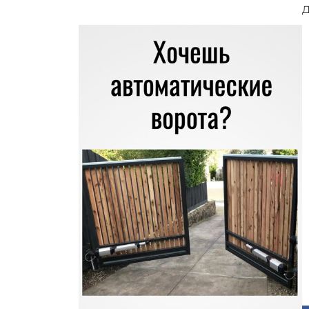
Previous
Nex