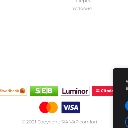
Галерея
Условия
W
© 2021 Copyright: SIA VAP comfort