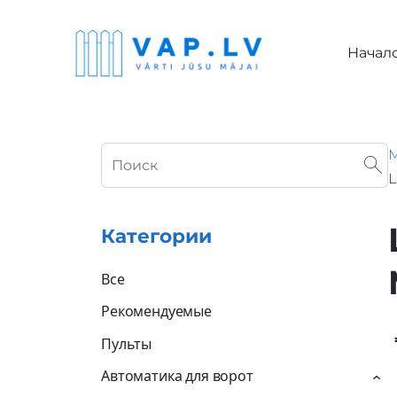
Начал
М
L
Категории
Все
Рекомендуемые
Пульты
Автоматика для ворот
›