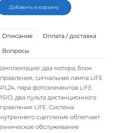
Добавить в корзину
Описание
Оплата / доставка
Вопросы
Комплектация: два мотора, блок
управления, сигнальная лампа LIFE
SPL24, пара фотоэлементов LIFE
VISIO, два пульта дистанционного
управления LIFE. Система
внутреннего сцепления облегчает
техническое обслуживание