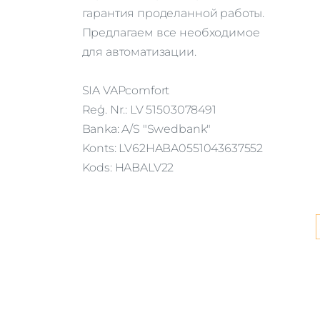
гарантия проделанной работы.
Предлагаем все необходимое
для автоматизации.
SIA VAPcomfort
Reģ. Nr.: LV 51503078491
Banka: A/S "Swedbank"
Konts: LV62HABA0551043637552
Kods: HABALV22