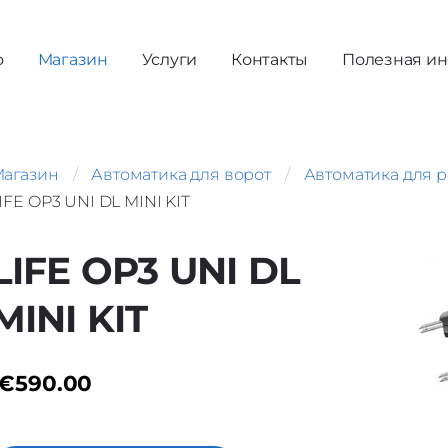
о
Магазин
Услуги
Контакты
Полезная и
агазин
Автоматика для ворот
Автоматика для 
IFE OP3 UNI DL MINI KIT
LIFE OP3 UNI DL
MINI KIT
€590.00